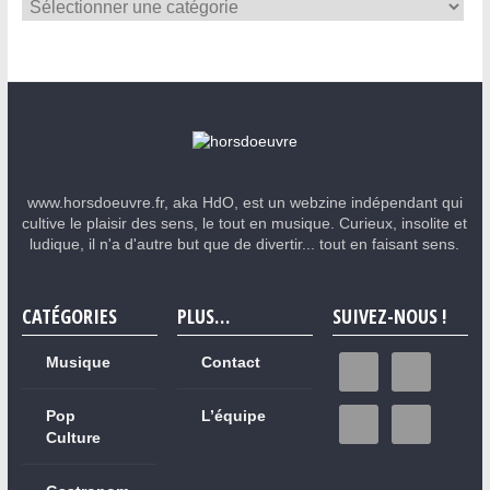
www.horsdoeuvre.fr, aka HdO, est un webzine indépendant qui
cultive le plaisir des sens, le tout en musique. Curieux, insolite et
ludique, il n'a d'autre but que de divertir... tout en faisant sens.
CATÉGORIES
PLUS…
SUIVEZ-NOUS !
Musique
Contact
Pop
L’équipe
Culture