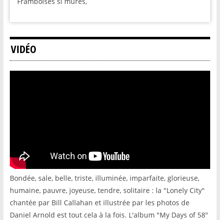
Framboises si mûres,
VIDÉO
Bondée, sale, belle, triste, illuminée, imparfaite, glorieuse,
humaine, pauvre, joyeuse, tendre, solitaire : la "Lonely City"
chantée par Bill Callahan et illustrée par les photos de
Daniel Arnold est tout cela à la fois. L'album "My Days of 58"