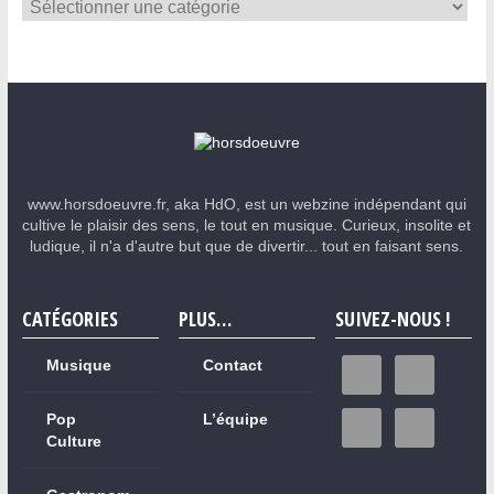
www.horsdoeuvre.fr, aka HdO, est un webzine indépendant qui
cultive le plaisir des sens, le tout en musique. Curieux, insolite et
ludique, il n'a d'autre but que de divertir... tout en faisant sens.
CATÉGORIES
PLUS…
SUIVEZ-NOUS !
Musique
Contact
Pop
L’équipe
Culture