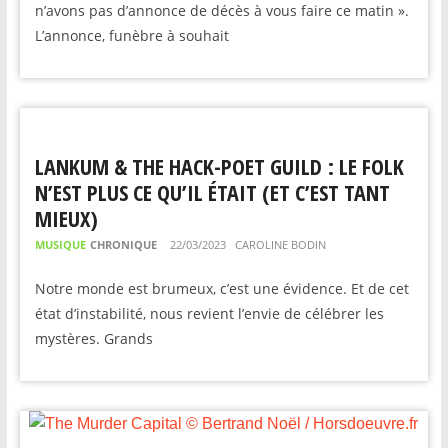
n’avons pas d’annonce de décès à vous faire ce matin ».
L’annonce, funèbre à souhait
LANKUM & THE HACK-POET GUILD : LE FOLK
N’EST PLUS CE QU’IL ÉTAIT (ET C’EST TANT
MIEUX)
MUSIQUE
CHRONIQUE
22/03/2023
CAROLINE BODIN
Notre monde est brumeux, c’est une évidence. Et de cet
état d’instabilité, nous revient l’envie de célébrer les
mystères. Grands