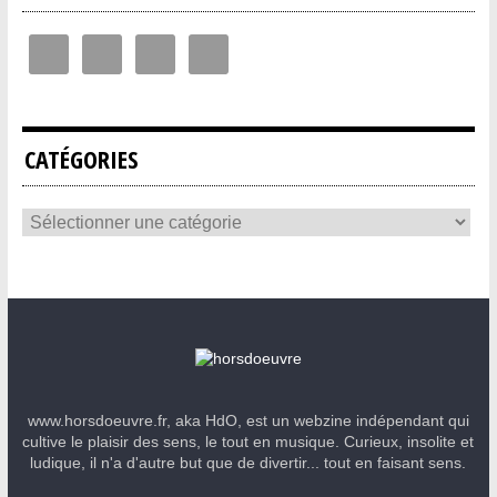
CATÉGORIES
www.horsdoeuvre.fr, aka HdO, est un webzine indépendant qui
cultive le plaisir des sens, le tout en musique. Curieux, insolite et
ludique, il n'a d'autre but que de divertir... tout en faisant sens.