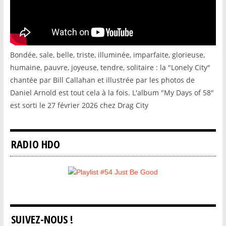
Bondée, sale, belle, triste, illuminée, imparfaite, glorieuse,
humaine, pauvre, joyeuse, tendre, solitaire : la "Lonely City"
chantée par Bill Callahan et illustrée par les photos de
Daniel Arnold est tout cela à la fois. L'album "My Days of 58"
est sorti le 27 février 2026 chez Drag City
RADIO HDO
SUIVEZ-NOUS !