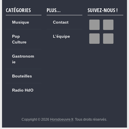
CATÉGORIES
PLUS…
SUIVEZ-NOUS !
Musique
Contact
Pop
L’équipe
Culture
Gastronom
ie
Bouteilles
Radio HdO
Copyright © 2026
Horsdoeuvre.fr
. Tous droits réservés.