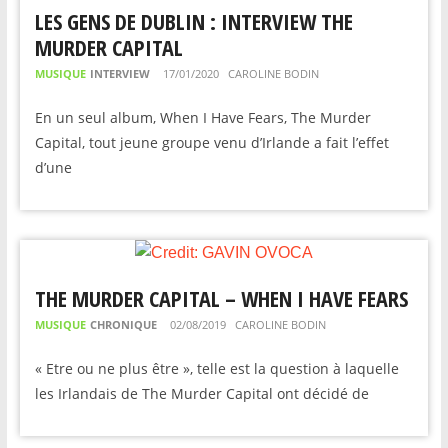
LES GENS DE DUBLIN : INTERVIEW THE
MURDER CAPITAL
MUSIQUE
INTERVIEW
17/01/2020
CAROLINE BODIN
En un seul album, When I Have Fears, The Murder
Capital, tout jeune groupe venu d’Irlande a fait l’effet
d’une
THE MURDER CAPITAL – WHEN I HAVE FEARS
MUSIQUE
CHRONIQUE
02/08/2019
CAROLINE BODIN
« Etre ou ne plus être », telle est la question à laquelle
les Irlandais de The Murder Capital ont décidé de