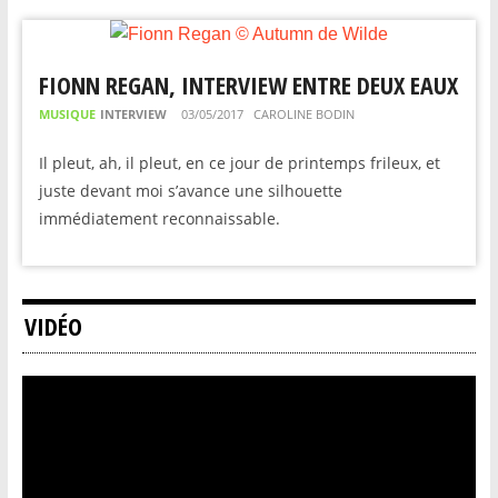
FIONN REGAN, INTERVIEW ENTRE DEUX EAUX
MUSIQUE
INTERVIEW
03/05/2017
CAROLINE BODIN
Il pleut, ah, il pleut, en ce jour de printemps frileux, et
juste devant moi s’avance une silhouette
immédiatement reconnaissable.
VIDÉO