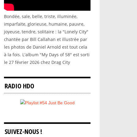
Bondée, sale, belle, triste, illuminée,
imparfaite, glorieuse, humaine, pauvre,
joyeuse, tendre, solitaire : la "Lonely City"
chantée par Bill Callahan et illustrée par
les photos de Daniel Arnold est tout cela
à la fois. L'album "My Days of 58" est sorti
le 27 février 2026 chez Drag City
RADIO HDO
SUIVEZ-NOUS !