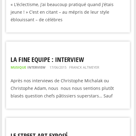
« L’éclectisme, j’ai beaucoup pratiqué quand j’étais
jeune ! » C’est en citant – au mépris de leur style
éblouissant – de célèbres
LA FINE EQUIPE : INTERVIEW
MUSIQUE
INTERVIEW
17/06/2015
FRANCK ALTMEYER
Après nos interviews de Christophe Michalak ou
Christophe Adam, nous nous nous sentions plutôt
blasés question chefs pâtissiers superstars… Sauf
LE STREET ART EXPOSÉ