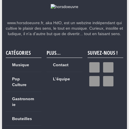
www.horsdoeuvre.fr, aka HdO, est un webzine indépendant qui
cultive le plaisir des sens, le tout en musique. Curieux, insolite et
ludique, il n'a d'autre but que de divertir... tout en faisant sens.
CATÉGORIES
PLUS…
SUIVEZ-NOUS !
Musique
Contact
Pop
L’équipe
Culture
Gastronom
ie
Bouteilles