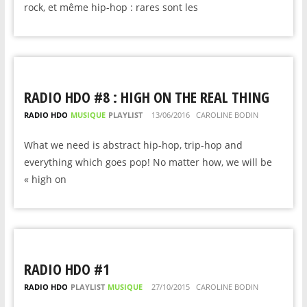
rock, et même hip-hop : rares sont les
RADIO HDO #8 : HIGH ON THE REAL THING
RADIO HDO
MUSIQUE
PLAYLIST
13/06/2016
CAROLINE BODIN
What we need is abstract hip-hop, trip-hop and
everything which goes pop! No matter how, we will be
« high on
RADIO HDO #1
RADIO HDO
PLAYLIST
MUSIQUE
27/10/2015
CAROLINE BODIN