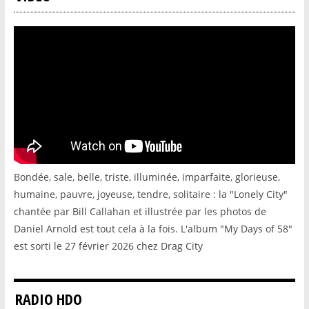
Bondée, sale, belle, triste, illuminée, imparfaite, glorieuse,
humaine, pauvre, joyeuse, tendre, solitaire : la "Lonely City"
chantée par Bill Callahan et illustrée par les photos de
Daniel Arnold est tout cela à la fois. L'album "My Days of 58"
est sorti le 27 février 2026 chez Drag City
RADIO HDO