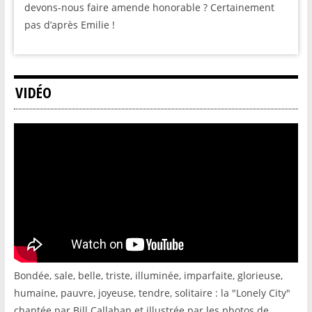
devons-nous faire amende honorable ? Certainement
pas d’après Emilie !
VIDÉO
Bondée, sale, belle, triste, illuminée, imparfaite, glorieuse,
humaine, pauvre, joyeuse, tendre, solitaire : la "Lonely City"
chantée par Bill Callahan et illustrée par les photos de