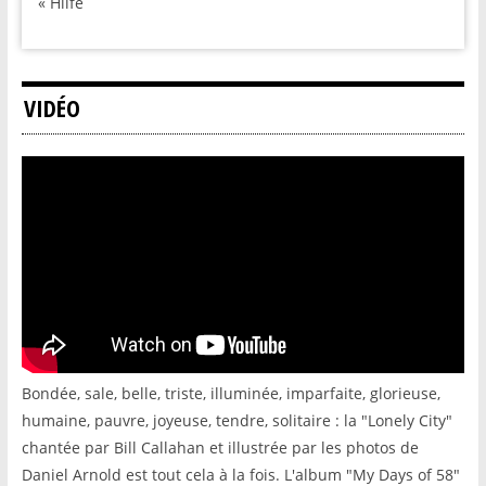
« Hilfe
VIDÉO
Bondée, sale, belle, triste, illuminée, imparfaite, glorieuse,
humaine, pauvre, joyeuse, tendre, solitaire : la "Lonely City"
chantée par Bill Callahan et illustrée par les photos de
Daniel Arnold est tout cela à la fois. L'album "My Days of 58"