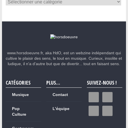
www.horsdoeuvre.fr, aka HdO, est un webzine indépendant qui
cultive le plaisir des sens, le tout en musique. Curieux, insolite et
ludique, il n'a d'autre but que de divertir... tout en faisant sens.
CATÉGORIES
PLUS…
SUIVEZ-NOUS !
Musique
Contact
Pop
L’équipe
Culture