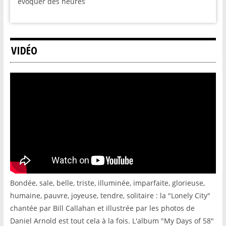
évoquer des heures
VIDÉO
Bondée, sale, belle, triste, illuminée, imparfaite, glorieuse,
humaine, pauvre, joyeuse, tendre, solitaire : la "Lonely City"
chantée par Bill Callahan et illustrée par les photos de
Daniel Arnold est tout cela à la fois. L'album "My Days of 58"