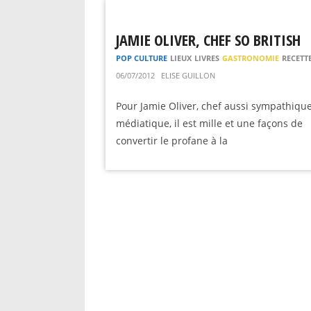
JAMIE OLIVER, CHEF SO BRITISH
POP CULTURE
LIEUX
LIVRES
GASTRONOMIE
RECETT
06/07/2012
ELISE GUILLON
Pour Jamie Oliver, chef aussi sympathiqu
médiatique, il est mille et une façons de
convertir le profane à la