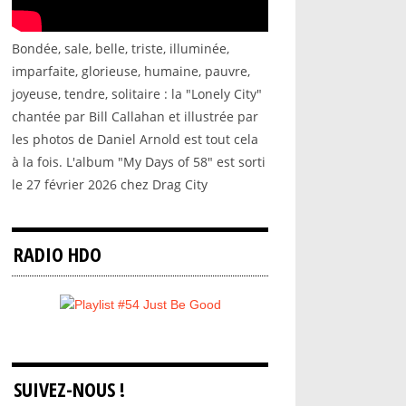
Bondée, sale, belle, triste, illuminée,
imparfaite, glorieuse, humaine, pauvre,
joyeuse, tendre, solitaire : la "Lonely City"
chantée par Bill Callahan et illustrée par
les photos de Daniel Arnold est tout cela
à la fois. L'album "My Days of 58" est sorti
le 27 février 2026 chez Drag City
RADIO HDO
SUIVEZ-NOUS !