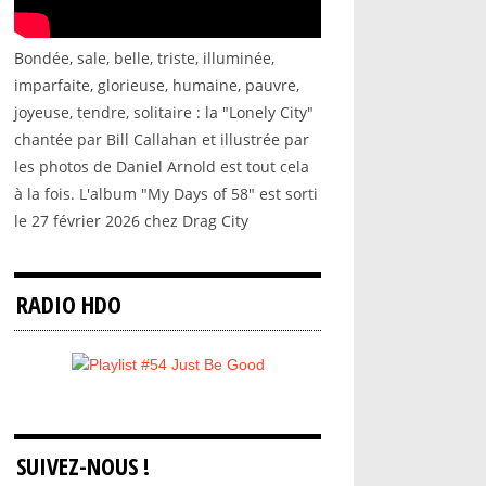
Bondée, sale, belle, triste, illuminée,
imparfaite, glorieuse, humaine, pauvre,
joyeuse, tendre, solitaire : la "Lonely City"
chantée par Bill Callahan et illustrée par
les photos de Daniel Arnold est tout cela
à la fois. L'album "My Days of 58" est sorti
le 27 février 2026 chez Drag City
RADIO HDO
SUIVEZ-NOUS !