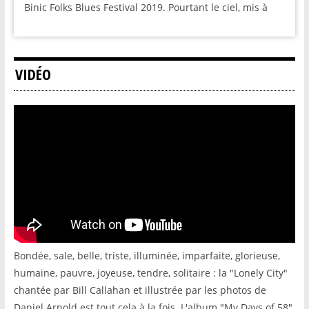
Binic Folks Blues Festival 2019. Pourtant le ciel, mis à
VIDÉO
Bondée, sale, belle, triste, illuminée, imparfaite, glorieuse,
humaine, pauvre, joyeuse, tendre, solitaire : la "Lonely City"
chantée par Bill Callahan et illustrée par les photos de
Daniel Arnold est tout cela à la fois. L'album "My Days of 58"