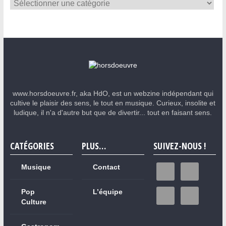
www.horsdoeuvre.fr, aka HdO, est un webzine indépendant qui
cultive le plaisir des sens, le tout en musique. Curieux, insolite et
ludique, il n'a d'autre but que de divertir... tout en faisant sens.
CATÉGORIES
PLUS…
SUIVEZ-NOUS !
Musique
Contact
Pop
L’équipe
Culture