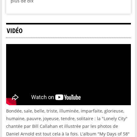
plus de dix
VIDÉO
Bondée, sale, belle, triste, illuminée, imparfaite, glorieuse,
humaine, pauvre, joyeuse, tendre, solitaire : la "Lonely City"
chantée par Bill Callahan et illustrée par les photos de
Daniel Arnold est tout cela à la fois. L'album "My Days of 58"