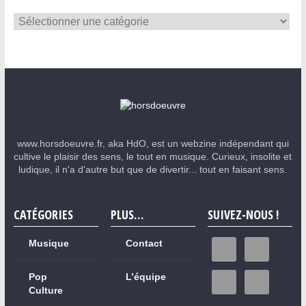
www.horsdoeuvre.fr, aka HdO, est un webzine indépendant qui
cultive le plaisir des sens, le tout en musique. Curieux, insolite et
ludique, il n'a d'autre but que de divertir... tout en faisant sens.
CATÉGORIES
PLUS…
SUIVEZ-NOUS !
Musique
Contact
Pop
L’équipe
Culture