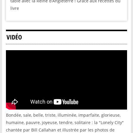
table avec la Reine d’Angleterre ! Grâce aux recettes du
livre
VIDÉO
Bondée, sale, belle, triste, illuminée, imparfaite, glorieuse,
humaine, pauvre, joyeuse, tendre, solitaire : la "Lonely City"
chantée par Bill Callahan et illustrée par les photos de