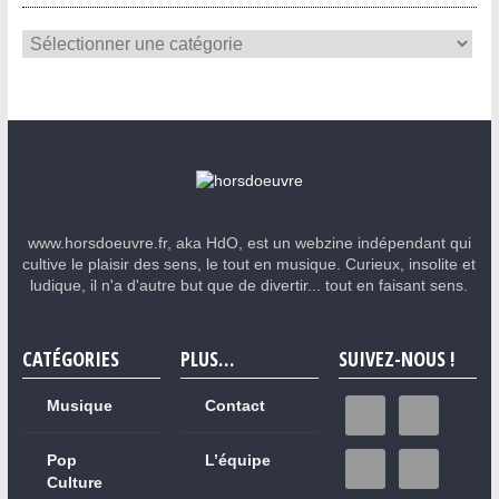
www.horsdoeuvre.fr, aka HdO, est un webzine indépendant qui
cultive le plaisir des sens, le tout en musique. Curieux, insolite et
ludique, il n'a d'autre but que de divertir... tout en faisant sens.
CATÉGORIES
PLUS…
SUIVEZ-NOUS !
Musique
Contact
Pop
L’équipe
Culture