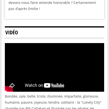
devons-nous faire amende honorable ? Certainement
pas d’après Emilie !
VIDÉO
Bondée, sale, belle, triste, illuminée, imparfaite, glorieuse,
humaine, pauvre, joyeuse, tendre, solitaire : la "Lonely City"
chantée par Bill Callahan et illustrée par les photos de