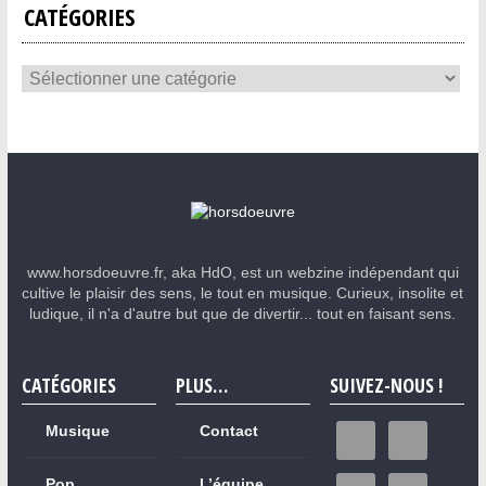
CATÉGORIES
www.horsdoeuvre.fr, aka HdO, est un webzine indépendant qui
cultive le plaisir des sens, le tout en musique. Curieux, insolite et
ludique, il n'a d'autre but que de divertir... tout en faisant sens.
CATÉGORIES
PLUS…
SUIVEZ-NOUS !
Musique
Contact
Pop
L’équipe