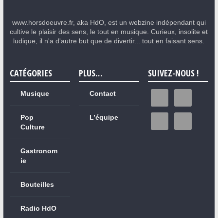
www.horsdoeuvre.fr, aka HdO, est un webzine indépendant qui
cultive le plaisir des sens, le tout en musique. Curieux, insolite et
ludique, il n'a d'autre but que de divertir... tout en faisant sens.
CATÉGORIES
PLUS…
SUIVEZ-NOUS !
Musique
Contact
Pop
L’équipe
Culture
Gastronom
ie
Bouteilles
Radio HdO