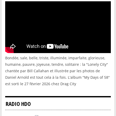
Bondée, sale, belle, triste, illuminée, imparfaite, glorieuse,
humaine, pauvre, joyeuse, tendre, solitaire : la "Lonely City"
chantée par Bill Callahan et illustrée par les photos de
Daniel Arnold est tout cela à la fois. L'album "My Days of 58"
est sorti le 27 février 2026 chez Drag City
RADIO HDO