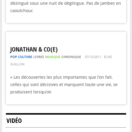
dézingué sous une nuit de déglingue. Pas de jambes en
caoutchouc
JONATHAN & CO(E)
POP CULTURE
LIVRES
MUSIQUE
CHRONIQUE
07/12/2011
ELISE
GUILLON
« Les découvertes les plus importantes que l’on fait,
celles qui sont décisives et marquent toute une vie, se
produisent lorsqu’on
VIDÉO