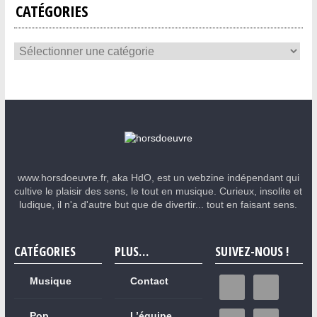
CATÉGORIES
www.horsdoeuvre.fr, aka HdO, est un webzine indépendant qui
cultive le plaisir des sens, le tout en musique. Curieux, insolite et
ludique, il n'a d'autre but que de divertir... tout en faisant sens.
CATÉGORIES
PLUS…
SUIVEZ-NOUS !
Musique
Contact
Pop
L’équipe