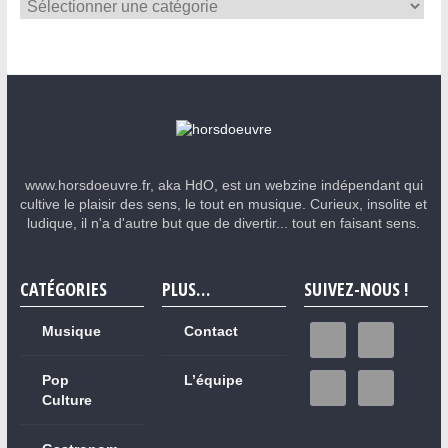
www.horsdoeuvre.fr, aka HdO, est un webzine indépendant qui
cultive le plaisir des sens, le tout en musique. Curieux, insolite et
ludique, il n'a d'autre but que de divertir... tout en faisant sens.
CATÉGORIES
PLUS…
SUIVEZ-NOUS !
Musique
Contact
Pop
L’équipe
Culture