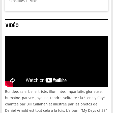
sensibles ». Mais
VIDÉO
Bondée, sale, belle, triste, illuminée, imparfaite, glorieuse,
humaine, pauvre, joyeuse, tendre, solitaire : la "Lonely City"
chantée par Bill Callahan et illustrée par les photos de
Daniel Arnold est tout cela à la fois. L'album "My Days of 58"