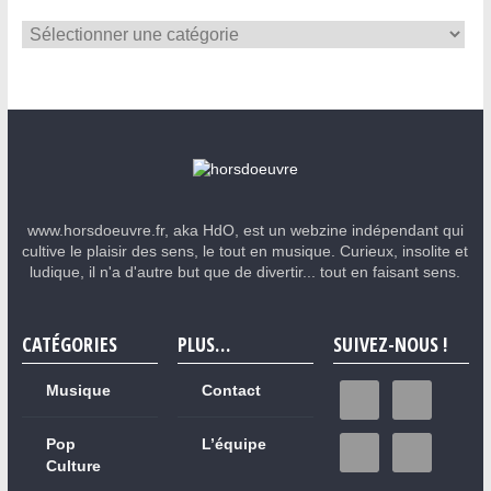
www.horsdoeuvre.fr, aka HdO, est un webzine indépendant qui
cultive le plaisir des sens, le tout en musique. Curieux, insolite et
ludique, il n'a d'autre but que de divertir... tout en faisant sens.
CATÉGORIES
PLUS…
SUIVEZ-NOUS !
Musique
Contact
Pop
L’équipe
Culture