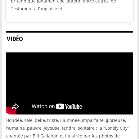
britannique Jonathan Coe, auteur, entre autres, de
Testament à l’anglaise et
VIDÉO
Bondée, sale, belle, triste, illuminée, imparfaite, glorieuse,
humaine, pauvre, joyeuse, tendre, solitaire : la "Lonely City"
chantée par Bill Callahan et illustrée par les photos de