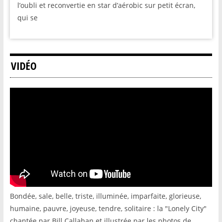
l’oubli et reconvertie en star d’aérobic sur petit écran,
qui se
VIDÉO
Bondée, sale, belle, triste, illuminée, imparfaite, glorieuse,
humaine, pauvre, joyeuse, tendre, solitaire : la "Lonely City"
chantée par Bill Callahan et illustrée par les photos de