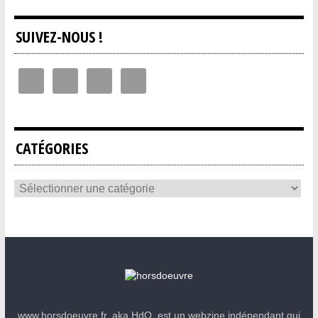
SUIVEZ-NOUS !
CATÉGORIES
www.horsdoeuvre.fr, aka HdO, est un webzine indépendant qui