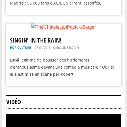
Madrid : 55 000 fans d’AC/DC y errent, assoiffés,
SINGIN’ IN THE RAIN!
POP CULTURE
07/01/2016
CAROLINE BODIN
Est-il légitime de pousser des hurlements
d’enthousiasme devant une comédie musicale ? Oui, si
elle est mise en scène par Robert
VIDÉO