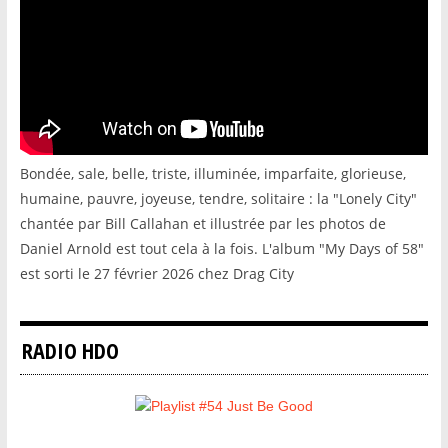
Bondée, sale, belle, triste, illuminée, imparfaite, glorieuse,
humaine, pauvre, joyeuse, tendre, solitaire : la "Lonely City"
chantée par Bill Callahan et illustrée par les photos de
Daniel Arnold est tout cela à la fois. L'album "My Days of 58"
est sorti le 27 février 2026 chez Drag City
RADIO HDO