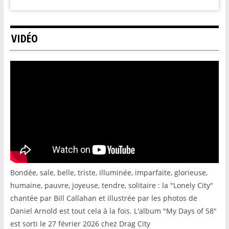
VIDÉO
Bondée, sale, belle, triste, illuminée, imparfaite, glorieuse,
humaine, pauvre, joyeuse, tendre, solitaire : la "Lonely City"
chantée par Bill Callahan et illustrée par les photos de
Daniel Arnold est tout cela à la fois. L'album "My Days of 58"
est sorti le 27 février 2026 chez Drag City