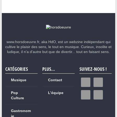
www.horsdoeuvre.fr, aka HdO, est un webzine indépendant qui
cultive le plaisir des sens, le tout en musique. Curieux, insolite et
ludique, il n'a d'autre but que de divertir... tout en faisant sens.
CATÉGORIES
PLUS…
SUIVEZ-NOUS !
Musique
Contact
Pop
L’équipe
Culture
Gastronom
ie