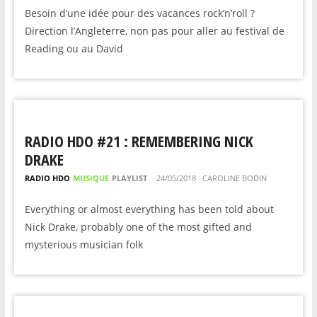
Besoin d’une idée pour des vacances rock’n’roll ?
Direction l’Angleterre, non pas pour aller au festival de
Reading ou au David
RADIO HDO #21 : REMEMBERING NICK
DRAKE
RADIO HDO
MUSIQUE
PLAYLIST
24/05/2018
CAROLINE BODIN
Everything or almost everything has been told about
Nick Drake, probably one of the most gifted and
mysterious musician folk