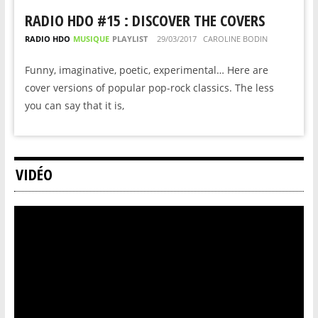
RADIO HDO #15 : DISCOVER THE COVERS
RADIO HDO
MUSIQUE
PLAYLIST
29/03/2017
CAROLINE BODIN
Funny, imaginative, poetic, experimental… Here are
cover versions of popular pop-rock classics. The less
you can say that it is,
VIDÉO