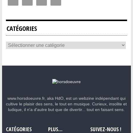
CATÉGORIES
www.horsdoeuvre.fr, aka HdO, est un webzine indépendant qui
cultive le plaisir des sens, le tout en musique. Curieux, insolite et
ludique, il n'a d'autre but que de divertir... tout en faisant sens.
CATÉGORIES
PLUS…
SUIVEZ-NOUS !