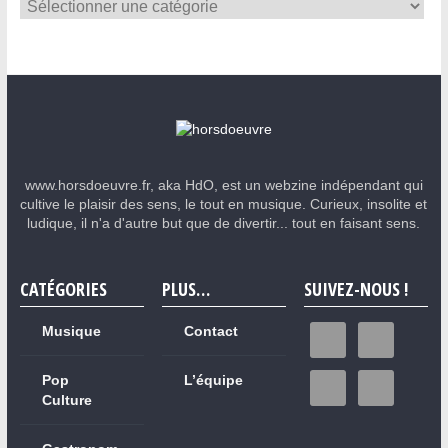
www.horsdoeuvre.fr, aka HdO, est un webzine indépendant qui
cultive le plaisir des sens, le tout en musique. Curieux, insolite et
ludique, il n'a d'autre but que de divertir... tout en faisant sens.
CATÉGORIES
PLUS…
SUIVEZ-NOUS !
Musique
Contact
Pop
L’équipe
Culture