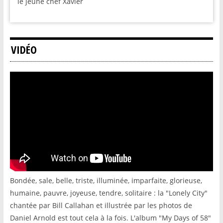
le jeune chef Xavier
VIDÉO
Bondée, sale, belle, triste, illuminée, imparfaite, glorieuse,
humaine, pauvre, joyeuse, tendre, solitaire : la "Lonely City"
chantée par Bill Callahan et illustrée par les photos de
Daniel Arnold est tout cela à la fois. L'album "My Days of 58"