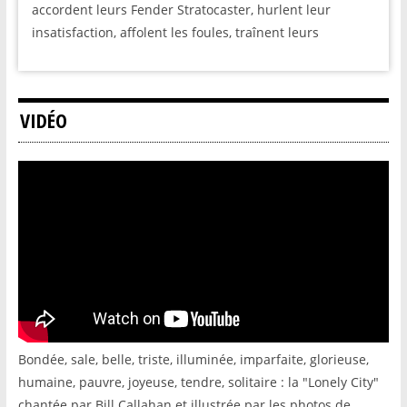
accordent leurs Fender Stratocaster, hurlent leur
insatisfaction, affolent les foules, traînent leurs
VIDÉO
Bondée, sale, belle, triste, illuminée, imparfaite, glorieuse,
humaine, pauvre, joyeuse, tendre, solitaire : la "Lonely City"
chantée par Bill Callahan et illustrée par les photos de