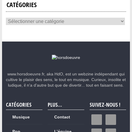
CATÉGORIES
www.horsdoeuvre.fr, aka HdO, est un webzine indépendant qui
cultive le plaisir des sens, le tout en musique. Curieux, insolite et
ludique, il n'a d'autre but que de divertir... tout en faisant sens.
CATÉGORIES
PLUS…
SUIVEZ-NOUS !
Musique
Contact
Pop
L’équipe