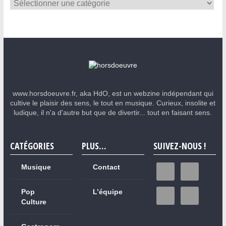
www.horsdoeuvre.fr, aka HdO, est un webzine indépendant qui
cultive le plaisir des sens, le tout en musique. Curieux, insolite et
ludique, il n'a d'autre but que de divertir... tout en faisant sens.
CATÉGORIES
PLUS…
SUIVEZ-NOUS !
Musique
Contact
Pop
L’équipe
Culture