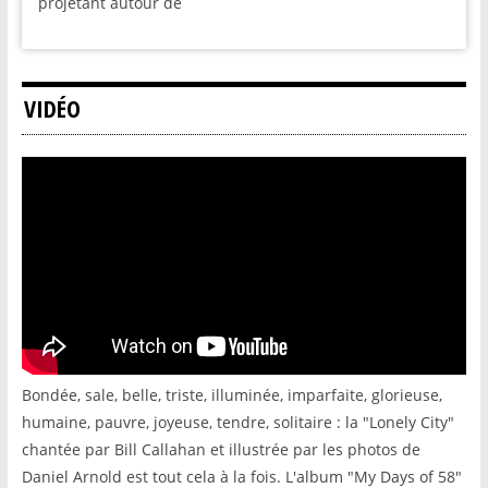
projetant autour de
VIDÉO
Bondée, sale, belle, triste, illuminée, imparfaite, glorieuse,
humaine, pauvre, joyeuse, tendre, solitaire : la "Lonely City"
chantée par Bill Callahan et illustrée par les photos de
Daniel Arnold est tout cela à la fois. L'album "My Days of 58"