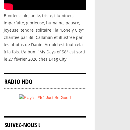
Bondée, sale, belle, triste, illuminée,
imparfaite, glorieuse, humaine, pauvre,
joyeuse, tendre, solitaire : la "Lonely City"
chantée par Bill Callahan et illustrée par
les photos de Daniel Arnold est tout cela
à la fois. L'album "My Days of 58" est sorti
le 27 février 2026 chez Drag City
RADIO HDO
SUIVEZ-NOUS !