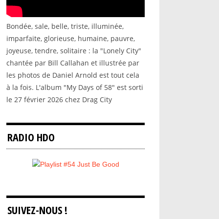
Bondée, sale, belle, triste, illuminée,
imparfaite, glorieuse, humaine, pauvre,
joyeuse, tendre, solitaire : la "Lonely City"
chantée par Bill Callahan et illustrée par
les photos de Daniel Arnold est tout cela
à la fois. L'album "My Days of 58" est sorti
le 27 février 2026 chez Drag City
RADIO HDO
SUIVEZ-NOUS !