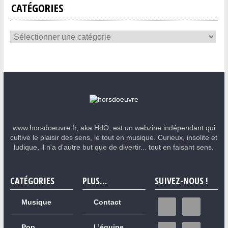
CATÉGORIES
www.horsdoeuvre.fr, aka HdO, est un webzine indépendant qui
cultive le plaisir des sens, le tout en musique. Curieux, insolite et
ludique, il n'a d'autre but que de divertir... tout en faisant sens.
CATÉGORIES
PLUS…
SUIVEZ-NOUS !
Musique
Contact
Pop
L’équipe