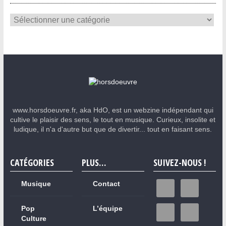
www.horsdoeuvre.fr, aka HdO, est un webzine indépendant qui
cultive le plaisir des sens, le tout en musique. Curieux, insolite et
ludique, il n'a d'autre but que de divertir... tout en faisant sens.
CATÉGORIES
PLUS…
SUIVEZ-NOUS !
Musique
Contact
Pop
L’équipe
Culture