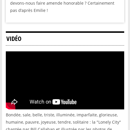
devons-nous faire amende honorable ? Certainement
pas d’après Emilie !
VIDÉO
Bondée, sale, belle, triste, illuminée, imparfaite, glorieuse,
humaine, pauvre, joyeuse, tendre, solitaire : la "Lonely City"
chantée par Bill Callahan et illustrée par les photos de