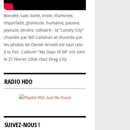
Bondée, sale, belle, triste, illuminée,
imparfaite, glorieuse, humaine, pauvre,
joyeuse, tendre, solitaire : la "Lonely City"
chantée par Bill Callahan et illustrée par
les photos de Daniel Arnold est tout cela
à la fois. L'album "My Days of 58" est sorti
le 27 février 2026 chez Drag City
RADIO HDO
SUIVEZ-NOUS !