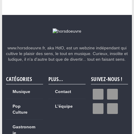
www.horsdoeuvre.fr, aka HdO, est un webzine indépendant qui
cultive le plaisir des sens, le tout en musique. Curieux, insolite et
ludique, il n'a d'autre but que de divertir... tout en faisant sens.
CATÉGORIES
PLUS…
SUIVEZ-NOUS !
Musique
Contact
Pop
L’équipe
Culture
Gastronom
ie