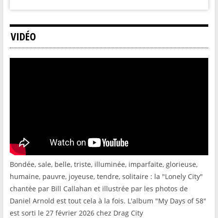
VIDÉO
Bondée, sale, belle, triste, illuminée, imparfaite, glorieuse,
humaine, pauvre, joyeuse, tendre, solitaire : la "Lonely City"
chantée par Bill Callahan et illustrée par les photos de
Daniel Arnold est tout cela à la fois. L'album "My Days of 58"
est sorti le 27 février 2026 chez Drag City