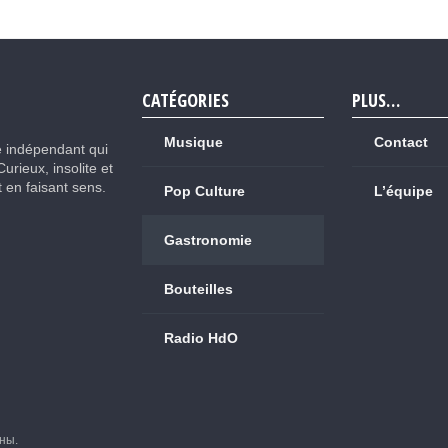
CATÉGORIES
PLUS…
Musique
Contact
e indépendant qui
Curieux, insolite et
ut en faisant sens.
Pop Culture
L’équipe
Gastronomie
Bouteilles
Radio HdO
ны.