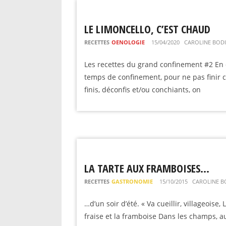
LE LIMONCELLO, C’EST CHAUD
RECETTES
OENOLOGIE
15/04/2020
CAROLINE BOD
Les recettes du grand confinement #2 En 
temps de confinement, pour ne pas finir 
finis, déconfis et/ou conchiants, on
LA TARTE AUX FRAMBOISES…
RECETTES
GASTRONOMIE
15/10/2015
CAROLINE B
…d’un soir d’été. « Va cueillir, villageoise, 
fraise et la framboise Dans les champs, a