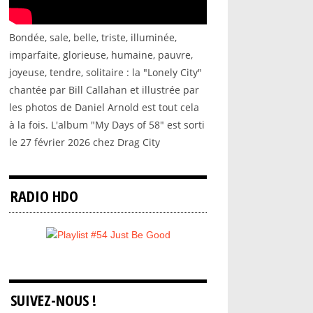
Bondée, sale, belle, triste, illuminée,
imparfaite, glorieuse, humaine, pauvre,
joyeuse, tendre, solitaire : la "Lonely City"
chantée par Bill Callahan et illustrée par
les photos de Daniel Arnold est tout cela
à la fois. L'album "My Days of 58" est sorti
le 27 février 2026 chez Drag City
RADIO HDO
SUIVEZ-NOUS !