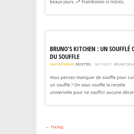
beaux jours. »* Framboises si mûres,
BRUNO’S KITCHEN : UN SOUFFLÉ 
DU SOUFFLE
GASTRONOMIE
RECETTES
16/11/2017
BRUNO DEL
Vous pensez manquer de souffle pour cui
un soufflé ? On vous souffle la recette
universelle pour ne souffrir aucune déc
← Назад