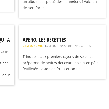
un album pas piqué des hannetons ! Voici un
dessert facile
QUI A
APÉRO, LES RECETTES
GASTRONOMIE
RECETTES
30/05/2014
NADIA TELES
ANGRE
Trinquons aux premiers rayons de soleil et
préparons de petites douceurs, soleils en pâte
siner
feuilletée, salade de fruits et cocktail.
onvenue