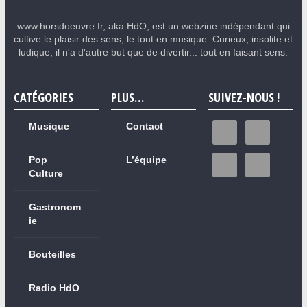
www.horsdoeuvre.fr, aka HdO, est un webzine indépendant qui
cultive le plaisir des sens, le tout en musique. Curieux, insolite et
ludique, il n'a d'autre but que de divertir... tout en faisant sens.
CATÉGORIES
PLUS…
SUIVEZ-NOUS !
Musique
Contact
Pop
L’équipe
Culture
Gastronom
ie
Bouteilles
Radio HdO