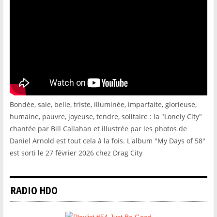
Bondée, sale, belle, triste, illuminée, imparfaite, glorieuse,
humaine, pauvre, joyeuse, tendre, solitaire : la "Lonely City"
chantée par Bill Callahan et illustrée par les photos de
Daniel Arnold est tout cela à la fois. L'album "My Days of 58"
est sorti le 27 février 2026 chez Drag City
RADIO HDO