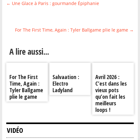
←
Une Glace à Paris : gourmande Épiphanie
For The First Time, Again : Tyler Ballgame plie le game
→
A lire aussi...
For The First
Salvaation :
Avril 2026 :
Time, Again :
Electro
C’est dans les
Tyler Ballgame
Ladyland
vieux pots
plie le game
qu’on fait les
meilleurs
loops !
VIDÉO