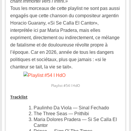
chant immortel vers l’infini.»
Tous les morceaux de cette playlist ne sont pas aussi
engagés que cette chanson du compositeur argentin
Horacio Guarany, «Si Se Calla El Cantor»,
interprétée ici par Maria Pradera, mais elles
expriment, directement ou indirectement, ce mélange
de fatalisme et de douloureuse révolte propre à
l’époque. Car en 2026, année de tous les dangers
politiques et sociétaux, plus que jamais : «si le
chanteur se tait, la vie se tait».
Playlist #54 I HdO
Tracklist
Paulinho Da Viola — Sinal Fechado
The Three Seas — Prithibi
Maria Dolores Pradera — Si Se Calla El
Cantor