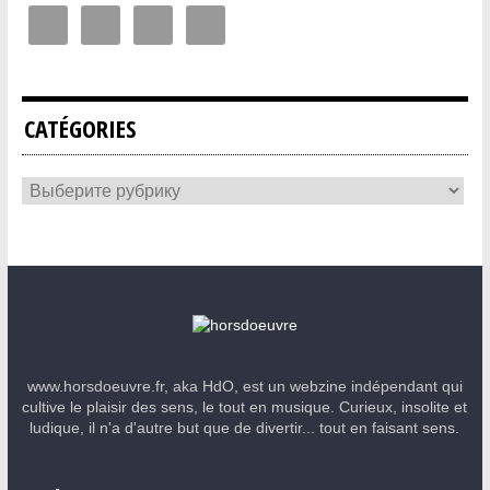
CATÉGORIES
www.horsdoeuvre.fr, aka HdO, est un webzine indépendant qui
cultive le plaisir des sens, le tout en musique. Curieux, insolite et
ludique, il n'a d'autre but que de divertir... tout en faisant sens.