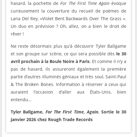
hasard, la pochette de
For The First Time Again
évoque
curieusement la couverture du recueil de poèmes de
Lana Del Rey, «Violet Bent Backwards Over The Grass ».
Un duo en prévision ? Oh, allez, on a bien le droit de
rêver !
Ne reste désormais plus qu’à découvrir Tyler Ballgame
et son groupe sur scène, ce qui sera possible dès
le 30
avril prochain à la Boule Noire à Paris
. Et comme il n’y a
pas de hasard, ils assureront également la première
partie d’autres illuminés géniaux et très soul, Saint-Paul
& The Broken Bones. Information à réserver à ceux qui
auraient l’occasion d’aller aux États-Unis, bien
entendu…
Tyler Ballgame,
For The First Time, Again.
Sortie le 30
janvier 2026 chez Rough Trade Records