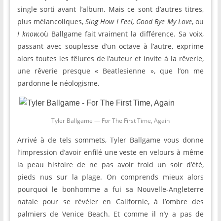
single sorti avant l’album. Mais ce sont d’autres titres,
plus mélancoliques,
Sing How I Feel, Good Bye My Love
, ou
I know,
où Ballgame fait vraiment la différence. Sa voix,
passant avec souplesse d’un octave à l’autre, exprime
alors toutes les fêlures de l’auteur et invite à la rêverie,
une rêverie presque « Beatlesienne », que l’on me
pardonne le néologisme.
Tyler Ballgame — For The First Time, Again
Arrivé à de tels sommets, Tyler Ballgame vous donne
l’impression d’avoir enfilé une veste en velours à même
la peau histoire de ne pas avoir froid un soir d’été,
pieds nus sur la plage. On comprends mieux alors
pourquoi le bonhomme a fui sa Nouvelle-Angleterre
natale pour se révéler en Californie, à l’ombre des
palmiers de Venice Beach. Et comme il n’y a pas de