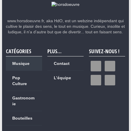
www.horsdoeuvre.fr, aka HdO, est un webzine indépendant qui
cultive le plaisir des sens, le tout en musique. Curieux, insolite et
ludique, il n'a d'autre but que de divertir... tout en faisant sens.
CATÉGORIES
PLUS…
SUIVEZ-NOUS !
Musique
Contact
Pop
L’équipe
Culture
Gastronom
ie
Bouteilles