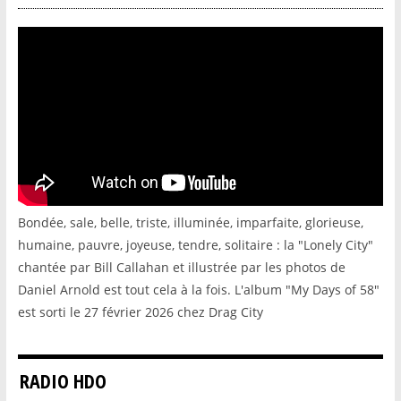
Bondée, sale, belle, triste, illuminée, imparfaite, glorieuse,
humaine, pauvre, joyeuse, tendre, solitaire : la "Lonely City"
chantée par Bill Callahan et illustrée par les photos de
Daniel Arnold est tout cela à la fois. L'album "My Days of 58"
est sorti le 27 février 2026 chez Drag City
RADIO HDO