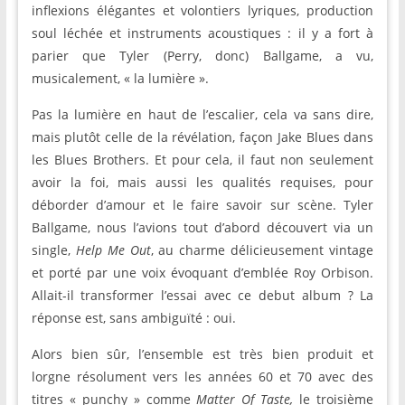
inflexions élégantes et volontiers lyriques, production
soul léchée et instruments acoustiques : il y a fort à
parier que Tyler (Perry, donc) Ballgame, a vu,
musicalement, « la lumière ».
Pas la lumière en haut de l’escalier, cela va sans dire,
mais plutôt celle de la révélation, façon Jake Blues dans
les Blues Brothers. Et pour cela, il faut non seulement
avoir la foi, mais aussi les qualités requises, pour
déborder d’amour et le faire savoir sur scène. Tyler
Ballgame, nous l’avions tout d’abord découvert via un
single,
Help Me Out
, au charme délicieusement vintage
et porté par une voix évoquant d’emblée Roy Orbison.
Allait-il transformer l’essai avec ce debut album ? La
réponse est, sans ambiguïté : oui.
Alors bien sûr, l’ensemble est très bien produit et
lorgne résolument vers les années 60 et 70 avec des
titres « punchy » comme
Matter Of Taste,
le troisième