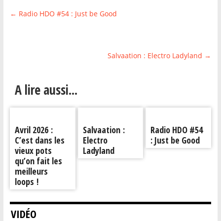
←
Radio HDO #54 : Just be Good
Salvaation : Electro Ladyland
→
A lire aussi...
Avril 2026 :
Salvaation :
Radio HDO #54
C’est dans les
Electro
: Just be Good
vieux pots
Ladyland
qu’on fait les
meilleurs
loops !
VIDÉO