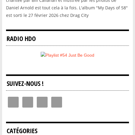
chantée par Bill Callahan et illustrée par les photos de
Daniel Arnold est tout cela à la fois. L'album "My Days of 58"
est sorti le 27 février 2026 chez Drag City
RADIO HDO
SUIVEZ-NOUS !
CATÉGORIES