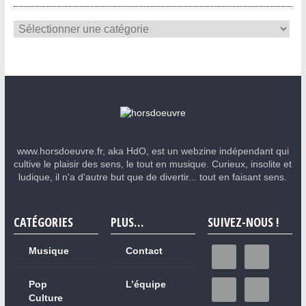
www.horsdoeuvre.fr, aka HdO, est un webzine indépendant qui
cultive le plaisir des sens, le tout en musique. Curieux, insolite et
ludique, il n'a d'autre but que de divertir... tout en faisant sens.
CATÉGORIES
PLUS…
SUIVEZ-NOUS !
Musique
Contact
Pop
L’équipe
Culture