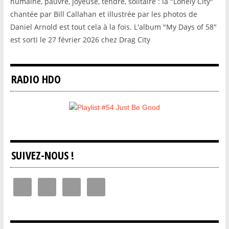
humaine, pauvre, joyeuse, tendre, solitaire : la "Lonely City"
chantée par Bill Callahan et illustrée par les photos de
Daniel Arnold est tout cela à la fois. L'album "My Days of 58"
est sorti le 27 février 2026 chez Drag City
RADIO HDO
SUIVEZ-NOUS !