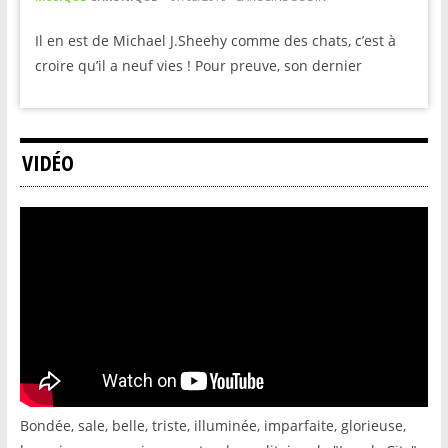
Il en est de Michael J.Sheehy comme des chats, c’est à
croire qu’il a neuf vies ! Pour preuve, son dernier
VIDÉO
Bondée, sale, belle, triste, illuminée, imparfaite, glorieuse,