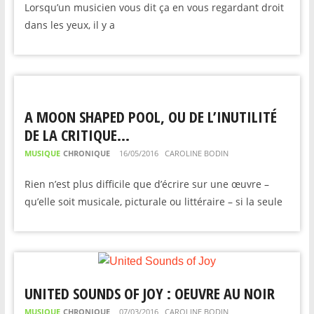
Lorsqu’un musicien vous dit ça en vous regardant droit
dans les yeux, il y a
A MOON SHAPED POOL, OU DE L’INUTILITÉ
DE LA CRITIQUE…
MUSIQUE
CHRONIQUE
16/05/2016
CAROLINE BODIN
Rien n’est plus difficile que d’écrire sur une œuvre –
qu’elle soit musicale, picturale ou littéraire – si la seule
UNITED SOUNDS OF JOY : OEUVRE AU NOIR
MUSIQUE
CHRONIQUE
07/03/2016
CAROLINE BODIN