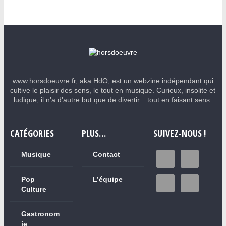
www.horsdoeuvre.fr, aka HdO, est un webzine indépendant qui
cultive le plaisir des sens, le tout en musique. Curieux, insolite et
ludique, il n'a d'autre but que de divertir... tout en faisant sens.
CATÉGORIES
PLUS…
SUIVEZ-NOUS !
Musique
Contact
Pop
L’équipe
Culture
Gastronom
ie