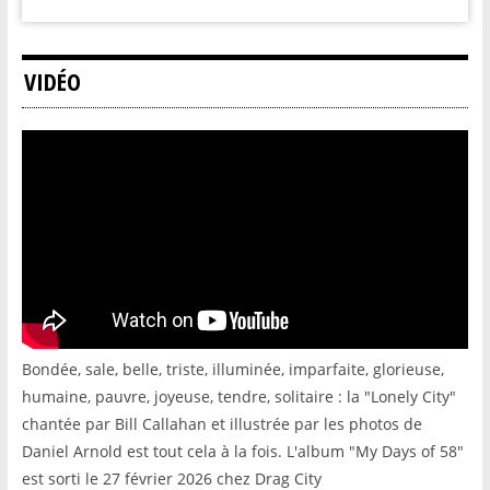
VIDÉO
Bondée, sale, belle, triste, illuminée, imparfaite, glorieuse,
humaine, pauvre, joyeuse, tendre, solitaire : la "Lonely City"
chantée par Bill Callahan et illustrée par les photos de
Daniel Arnold est tout cela à la fois. L'album "My Days of 58"
est sorti le 27 février 2026 chez Drag City