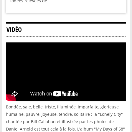
iodées relevées de
VIDÉO
Bondée, sale, belle, triste, illuminée, imparfaite, glorieuse,
humaine, pauvre, joyeuse, tendre, solitaire : la "Lonely City"
chantée par Bill Callahan et illustrée par les photos de
Daniel Arnold est tout cela à la fois. L'album "My Days of 58"