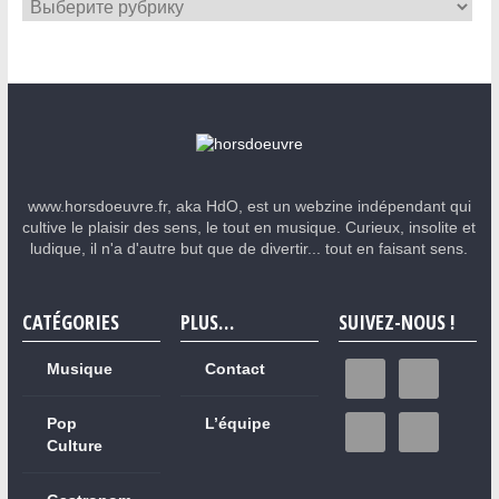
www.horsdoeuvre.fr, aka HdO, est un webzine indépendant qui
cultive le plaisir des sens, le tout en musique. Curieux, insolite et
ludique, il n'a d'autre but que de divertir... tout en faisant sens.
CATÉGORIES
PLUS…
SUIVEZ-NOUS !
Musique
Contact
Pop
L’équipe
Culture