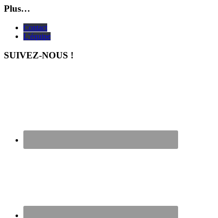
Plus…
Contact
L’équipe
SUIVEZ-NOUS !