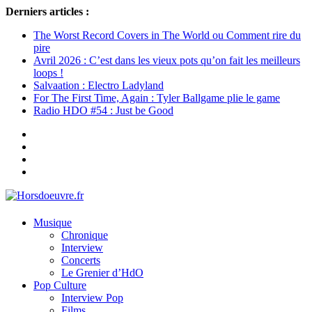
Derniers articles :
The Worst Record Covers in The World ou Comment rire du
pire
Avril 2026 : C’est dans les vieux pots qu’on fait les meilleurs
loops !
Salvaation : Electro Ladyland
For The First Time, Again : Tyler Ballgame plie le game
Radio HDO #54 : Just be Good
Musique
Chronique
Interview
Concerts
Le Grenier d’HdO
Pop Culture
Interview Pop
Films