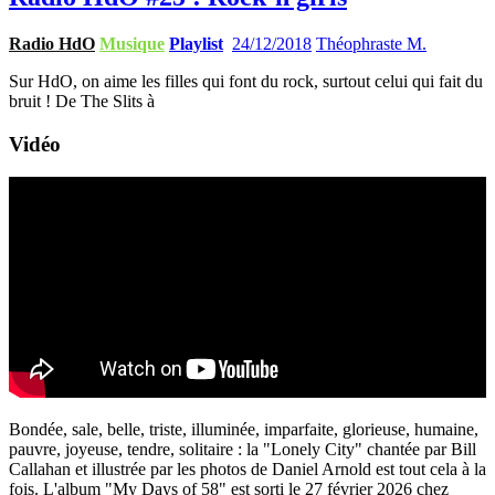
Radio HdO
Musique
Playlist
24/12/2018
Théophraste M.
Sur HdO, on aime les filles qui font du rock, surtout celui qui fait du
bruit ! De The Slits à
Vidéo
Bondée, sale, belle, triste, illuminée, imparfaite, glorieuse, humaine,
pauvre, joyeuse, tendre, solitaire : la "Lonely City" chantée par Bill
Callahan et illustrée par les photos de Daniel Arnold est tout cela à la
fois. L'album "My Days of 58" est sorti le 27 février 2026 chez