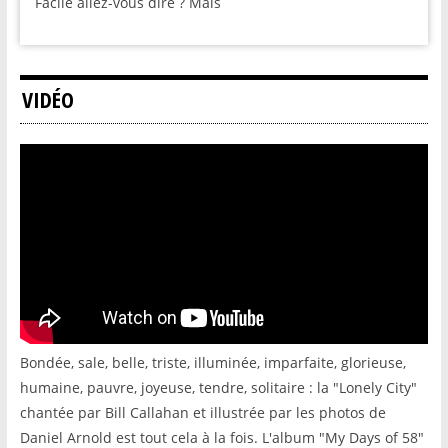
Facile allez-vous dire ? Mais
VIDÉO
Bondée, sale, belle, triste, illuminée, imparfaite, glorieuse,
humaine, pauvre, joyeuse, tendre, solitaire : la "Lonely City"
chantée par Bill Callahan et illustrée par les photos de
Daniel Arnold est tout cela à la fois. L'album "My Days of 58"