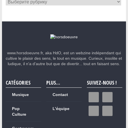
www.horsdoeuvre.fr, aka HdO, est un webzine indépendant qui
cultive le plaisir des sens, le tout en musique. Curieux, insolite et
ludique, il n'a d'autre but que de divertir... tout en faisant sens.
CATÉGORIES
PLUS…
SUIVEZ-NOUS !
Musique
Contact
Pop
L’équipe
Culture