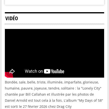
VIDÉO
Bondée, sale, belle, triste, illuminée, imparfaite, glorieuse,
humaine, pauvre, joyeuse, tendre, solitaire : la "Lonely City"
chantée par Bill Callahan et illustrée par les photos de
Daniel Arnold est tout cela à la fois. L'album "My Days of 58"
est sorti le 27 février 2026 chez Drag City