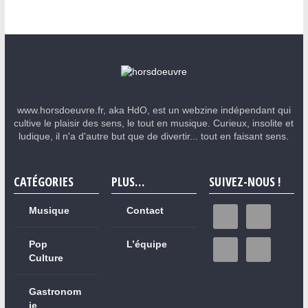
www.horsdoeuvre.fr, aka HdO, est un webzine indépendant qui
cultive le plaisir des sens, le tout en musique. Curieux, insolite et
ludique, il n'a d'autre but que de divertir... tout en faisant sens.
CATÉGORIES
PLUS…
SUIVEZ-NOUS !
Musique
Contact
Pop
L’équipe
Culture
Gastronom
ie