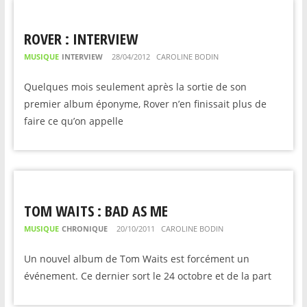
ROVER : INTERVIEW
MUSIQUE
INTERVIEW
28/04/2012
CAROLINE BODIN
Quelques mois seulement après la sortie de son
premier album éponyme, Rover n’en finissait plus de
faire ce qu’on appelle
TOM WAITS : BAD AS ME
MUSIQUE
CHRONIQUE
20/10/2011
CAROLINE BODIN
Un nouvel album de Tom Waits est forcément un
événement. Ce dernier sort le 24 octobre et de la part