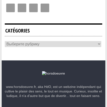
CATÉGORIES
www.horsdoeuvre.fr, aka HdO, est un webzine indépendant qui
cultive le plaisir des sens, le tout en musique. Curieux, insolite et
ludique, il n'a d'autre but que de divertir... tout en faisant sens.