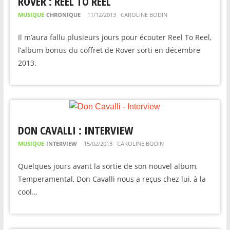
ROVER : REEL TO REEL
MUSIQUE
CHRONIQUE
11/12/2013
CAROLINE BODIN
Il m’aura fallu plusieurs jours pour écouter Reel To Reel,
l’album bonus du coffret de Rover sorti en décembre
2013.
DON CAVALLI : INTERVIEW
MUSIQUE
INTERVIEW
15/02/2013
CAROLINE BODIN
Quelques jours avant la sortie de son nouvel album,
Temperamental, Don Cavalli nous a reçus chez lui, à la
cool…