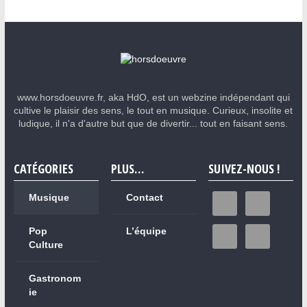
www.horsdoeuvre.fr, aka HdO, est un webzine indépendant qui
cultive le plaisir des sens, le tout en musique. Curieux, insolite et
ludique, il n'a d'autre but que de divertir... tout en faisant sens.
CATÉGORIES
PLUS…
SUIVEZ-NOUS !
Musique
Contact
Pop
L’équipe
Culture
Gastronom
ie