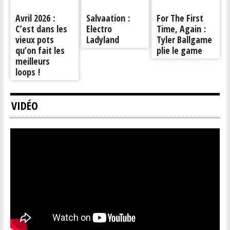
Avril 2026 :
Salvaation :
For The First
C’est dans les
Electro
Time, Again :
vieux pots
Ladyland
Tyler Ballgame
qu’on fait les
plie le game
meilleurs
loops !
VIDÉO