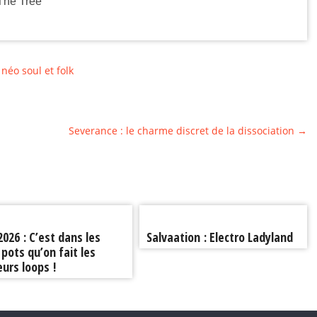
The Tree
néo soul et folk
Severance : le charme discret de la dissociation
→
 2026 : C’est dans les
Salvaation : Electro Ladyland
 pots qu’on fait les
eurs loops !