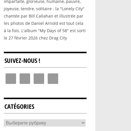
imparfaite, glorieuse, humaine, pauvre,
joyeuse, tendre, solitaire : la "Lonely City"
chantée par Bill Callahan et illustrée par
les photos de Daniel Arnold est tout cela
à la fois. L'album "My Days of 58" est sorti
le 27 février 2026 chez Drag City
SUIVEZ-NOUS !
CATÉGORIES