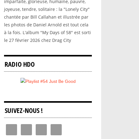
imparfaite, glorieuse, humaine, pauvre,
joyeuse, tendre, solitaire : la "Lonely City"
chantée par Bill Callahan et illustrée par
les photos de Daniel Arnold est tout cela
à la fois. L'album "My Days of 58" est sorti
le 27 février 2026 chez Drag City
RADIO HDO
SUIVEZ-NOUS !