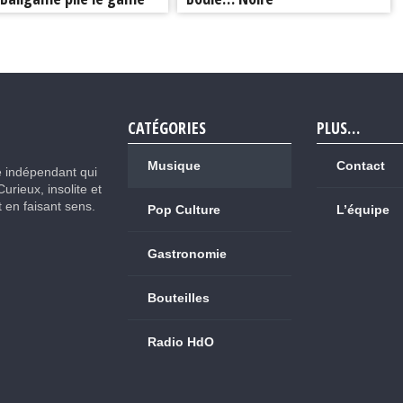
CATÉGORIES
PLUS…
Musique
Contact
e indépendant qui
Curieux, insolite et
ut en faisant sens.
Pop Culture
L’équipe
Gastronomie
Bouteilles
Radio HdO