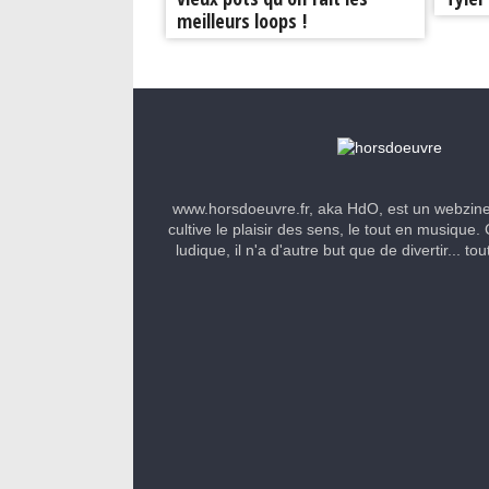
meilleurs loops !
www.horsdoeuvre.fr, aka HdO, est un webzin
cultive le plaisir des sens, le tout en musique. 
ludique, il n'a d'autre but que de divertir... to