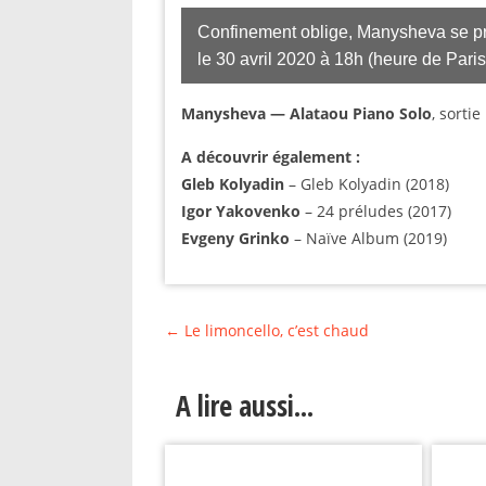
Confinement oblige, Manysheva se pro
le 30 avril 2020 à 18h (heure de Pari
Manysheva — Alataou Piano Solo
, sorti
A découvrir également :
Gleb Kolyadin
– Gleb Kolyadin (2018)
Igor Yakovenko
– 24 préludes (2017)
Evgeny Grinko
– Naïve Album (2019)
←
Le limoncello, c’est chaud
A lire aussi...