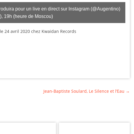
duira pour un live en direct sur Instagram (@Augentino)
s), 19h (heure de Moscou)
e le 24 avril 2020 chez Kwaidan Records
Jean-Baptiste Soulard, Le Silence et l’Eau
→