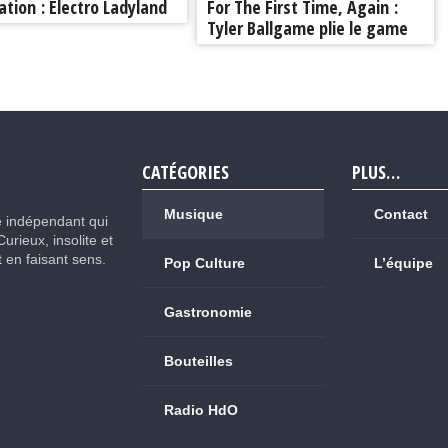
ation : Electro Ladyland
For The First Time, Again :
Tyler Ballgame plie le game
CATÉGORIES
PLUS…
Musique
Contact
e indépendant qui
Curieux, insolite et
ut en faisant sens.
Pop Culture
L’équipe
Gastronomie
Bouteilles
Radio HdO