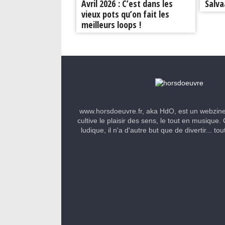
Avril 2026 : C’est dans les
Salva
vieux pots qu’on fait les
meilleurs loops !
www.horsdoeuvre.fr, aka HdO, est un webzin
cultive le plaisir des sens, le tout en musique. 
ludique, il n'a d'autre but que de divertir... to