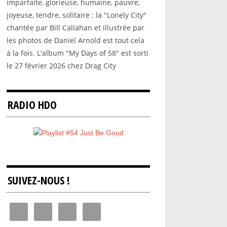
imparfaite, glorieuse, humaine, pauvre,
joyeuse, tendre, solitaire : la "Lonely City"
chantée par Bill Callahan et illustrée par
les photos de Daniel Arnold est tout cela
à la fois. L'album "My Days of 58" est sorti
le 27 février 2026 chez Drag City
RADIO HDO
SUIVEZ-NOUS !