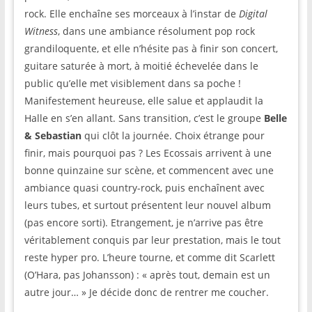
rock. Elle enchaîne ses morceaux à l’instar de
Digital
Witness
, dans une ambiance résolument pop rock
grandiloquente, et elle n’hésite pas à finir son concert,
guitare saturée à mort, à moitié échevelée dans le
public qu’elle met visiblement dans sa poche !
Manifestement heureuse, elle salue et applaudit la
Halle en s’en allant. Sans transition, c’est le groupe
Belle
& Sebastian
qui clôt la journée. Choix étrange pour
finir, mais pourquoi pas ? Les Ecossais arrivent à une
bonne quinzaine sur scène, et commencent avec une
ambiance quasi country-rock, puis enchaînent avec
leurs tubes, et surtout présentent leur nouvel album
(pas encore sorti). Etrangement, je n’arrive pas être
véritablement conquis par leur prestation, mais le tout
reste hyper pro. L’heure tourne, et comme dit Scarlett
(O’Hara, pas Johansson) : « après tout, demain est un
autre jour… » Je décide donc de rentrer me coucher.