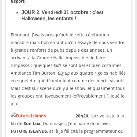
Report.
JOUR 2.
Vendredi 31 octobre : c’est
Halloween, les enfants !
Etonnant. J’avais presqu’oublié cette célébration
macabre mais bon enfant qu’on essaye de nous vendre
à grands renforts de pubs depuis des années. En
arrivant à la Grande Halle, impossible de faire
l’impasse : quelques
kids
se sont bel et bien costumés.
Ambiance Tim Burton.
Big up
aux quatre rigolos habillés
en squelette qui déambulent comme des morts-vivants.
Mais c’est sur scène qu’il y a le show, et quasiment tous
les groupes ont joyeusement (effroyablement ?) joué le
jeu.
20h20
. J’arrive juste à la
fin de
Son Lux.
Dommage… J’enchaîne donc avec
FUTURE ISLANDS
, et là je félicite le programmateur qui