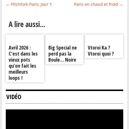
←
Pitchfork Paris, jour 1
Paris en chaud et froid
→
A lire aussi...
Avril 2026 :
Big Special ne
Vtoroi Ka ?
C’est dans les
perd pas la
Vtoroi quoi ?
vieux pots
Boule… Noire
qu’on fait les
meilleurs
loops !
VIDÉO