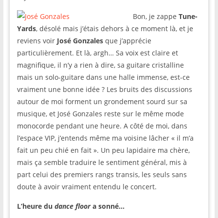
Bon, je zappe
Tune-
Yards
, désolé mais j’étais dehors à ce moment là, et je
reviens voir
José Gonzales
que j’apprécie
particulièrement. Et là, argh… Sa voix est claire et
magnifique, il n’y a rien à dire, sa guitare cristalline
mais un solo-guitare dans une halle immense, est-ce
vraiment une bonne idée ? Les bruits des discussions
autour de moi forment un grondement sourd sur sa
musique, et José Gonzales reste sur le même mode
monocorde pendant une heure. A côté de moi, dans
l’espace VIP, j’entends même ma voisine lâcher « il m’a
fait un peu chié en fait ». Un peu lapidaire ma chère,
mais ça semble traduire le sentiment général, mis à
part celui des premiers rangs transis, les seuls sans
doute à avoir vraiment entendu le concert.
L’heure du
dance floor
a sonné…