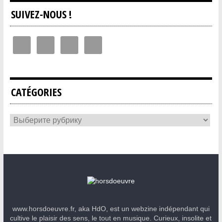
SUIVEZ-NOUS !
CATÉGORIES
www.horsdoeuvre.fr, aka HdO, est un webzine indépendant qui
cultive le plaisir des sens, le tout en musique. Curieux, insolite et