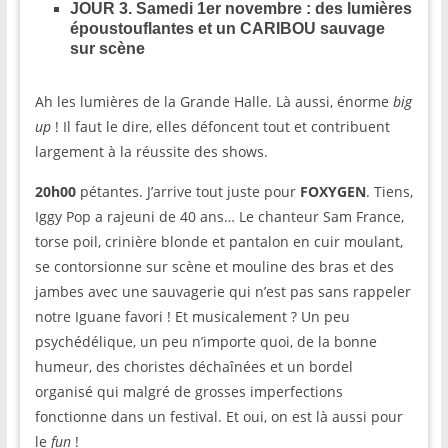
JOUR 3. Samedi 1er novembre : des lumières
époustouflantes et un CARIBOU sauvage
sur scène
Ah les lumières de la Grande Halle. Là aussi, énorme
big
up
! Il faut le dire, elles défoncent tout et contribuent
largement à la réussite des shows.
20h00
pétantes. J’arrive tout juste pour
FOXYGEN
. Tiens,
Iggy Pop a rajeuni de 40 ans… Le chanteur Sam France,
torse poil, crinière blonde et pantalon en cuir moulant,
se contorsionne sur scène et mouline des bras et des
jambes avec une sauvagerie qui n’est pas sans rappeler
notre Iguane favori ! Et musicalement ? Un peu
psychédélique, un peu n’importe quoi, de la bonne
humeur, des choristes déchaînées et un bordel
organisé qui malgré de grosses imperfections
fonctionne dans un festival. Et oui, on est là aussi pour
le
fun
!