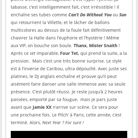
tabasse, c’est intelligemment fait, c’est irrésistible ! Il
enchaîne ses tubes comme
Can’t Do Without You
ou
Sun
qui retournent la Villette, et le lâcher de ballons
multicolores au dessus de la foule fait définitivement
chavirer la Halle dans l’euphorie et l’hystérie ! Même
aux VIP, on bouche son boule.
Thanx, Mister Snaith
!
Après ce
set
imparable,
Four Tet,
qui prend la suite, a la
pression. Mais c’est une très bonne surprise. Le style
est à l’inverse de Caribou, ultra dépouillé. Avec juste ses
platines, le DJ anglais enchaîne et prouve qu’il peut
aisément faire danser une salle immense avec sa seule
présence. C’est plutôt réussi. Je reste jusqu’à 2 heures
passées, emporté par sa fougue, mais je pars juste
avant que
Jamie XX
n’arrive sur scène. Ce sera pour
une prochaine fois. Le Pitch’ à Paris, cette année, c’est
terminé. Alors,
Next Year ? For sure !