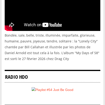
Bondée, sale, belle, triste, illuminée, imparfaite, glorieuse,
humaine, pauvre, joyeuse, tendre, solitaire : la "Lonely City"
chantée par Bill Callahan et illustrée par les photos de
Daniel Arnold est tout cela à la fois. L'album "My Days of 58"
est sorti le 27 février 2026 chez Drag City
RADIO HDO